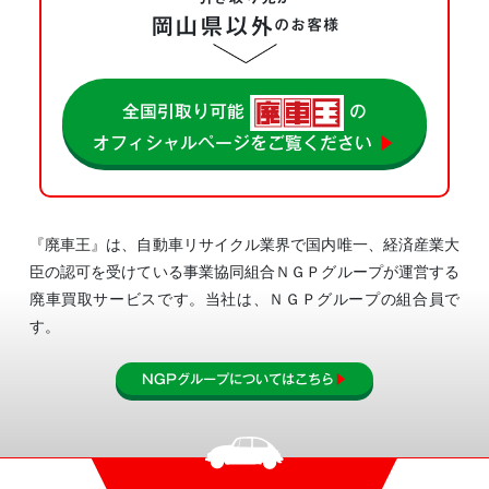
岡山県以外
の
お客様
全国引取り可能
の
オフィシャルページをご覧ください
▶
『廃車王』は、自動車リサイクル業界で国内唯一、経済産業大
臣の認可を受けている事業協同組合
ＮＧＰグループが運営する
廃車買取サービスです。当社は、ＮＧＰグループの組合員で
す。
NGPグループについてはこちら
▶