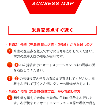
ACCSESS MAP
米倉交差点すぐ近く
・県道21号線（児島線-岡山方面・2号線）からお越しの方
米倉の交差点を超えてすぐの信号を左折してください。
前方の廃車天国の看板が目印です。
1
の左折後すぐにオートステーションＲ様の看板の所
を右折してください。
2
の右折後突き当りの看板まで直進してください。看
板を右折して頂くと左側にグレーの建物がみえます。
・県道21号線（児島線-倉敷方面）からお越しの方
相生橋を超えて米倉の交差点の手前の信号を右折しま
す。右折後すぐにオートステーションＲ様の看板の所を