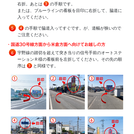
右折。あとは
3
の手順です。
または、ブルーラインの看板を目印に右折して、脇道に
入ってください。
4
の手順で脇道入ってすぐです。が、道幅が狭いので
ご注意ください。
・国道30号線方面から米倉方面へ向けてお越しの方
宇野線の踏切を超えて突き当りの信号手前のオートステ
ーションＲ様の看板前を左折してください。その先の順
序は
3
と同様です。