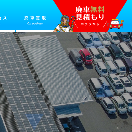
セス
廃車買取
s
Car purchase