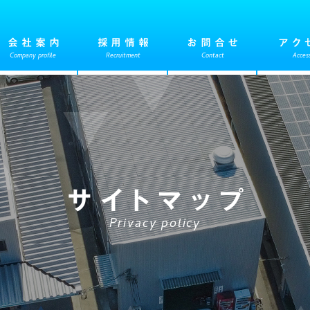
会社案内
採用情報
お問合せ
アク
Company profile
Recruitment
Contact
Acces
サイトマップ