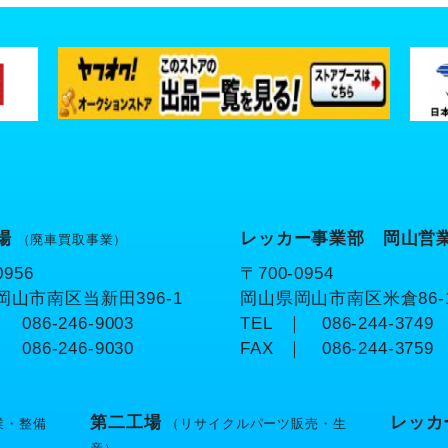
場
レッカー事業部 岡山営
（廃車買取事業）
0956
〒700-0954
岡山市南区当新田396-1
岡山県岡山市南区米倉86-
 086-246-9003
TEL
｜ 086-244-3749
 086-246-9030
FAX
｜ 086-244-3759
第二工場
レッカ
業・整備
（リサイクルパーツ販売・生