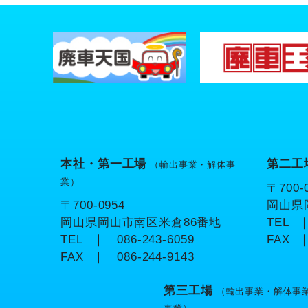
本社・第一工場
第二工
（輸出事業・解体事
業）
〒700-
〒700-0954
岡山県
岡山県岡山市南区米倉86番地
TEL
｜
TEL
｜ 086-243-6059
FAX
｜
FAX
｜ 086-244-9143
第三工場
（輸出事業・解体事