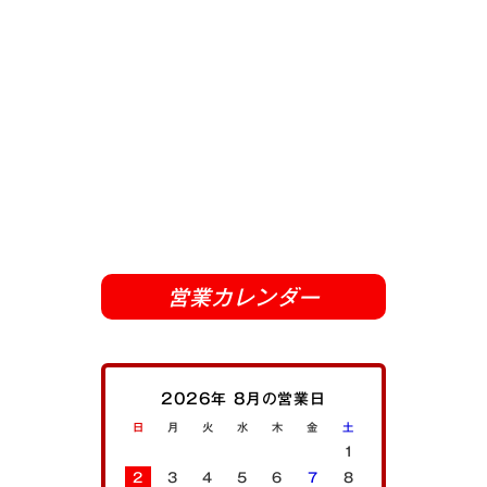
営業カレンダー
2026年 8月の営業日
日
月
火
水
木
金
土
1
2
3
4
5
6
7
8