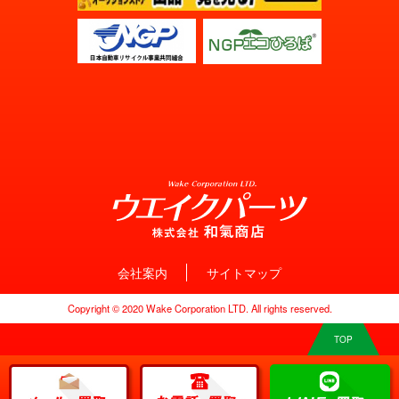
会社案内
サイトマップ
Copyright © 2020 Wake Corporation LTD. All rights reserved.
TOP