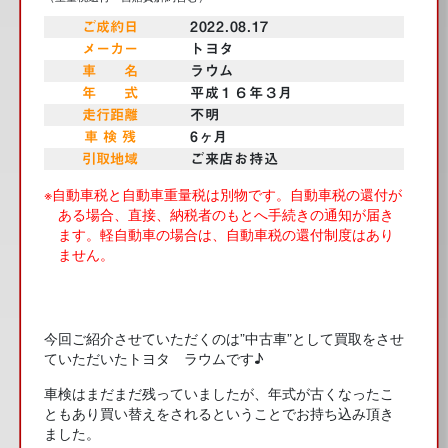
ご成約日
2022.08.17
メーカー
トヨタ
車 名
ラウム
年 式
平成１６年３月
走行距離
不明
車 検 残
6ヶ月
引取地域
ご来店お持込
※自動車税と自動車重量税は別物です。自動車税の還付が
ある場合、直接、納税者のもとへ手続きの通知が届き
ます。
軽自動車の場合は、自動車税の還付制度はあり
ません。
今回ご紹介させていただくのは”中古車”として買取をさせ
ていただいたトヨタ ラウムです♪
車検はまだまだ残っていましたが、年式が古くなったこ
ともあり買い替えをされるということでお持ち込み頂き
ました。