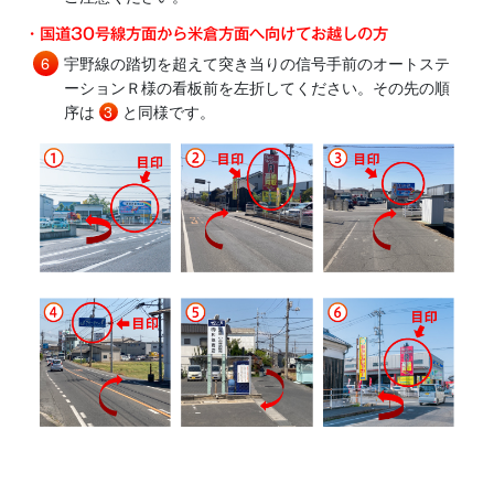
・国道30号線方面から米倉方面へ向けてお越しの方
宇野線の踏切を超えて突き当りの信号手前のオートステ
ーションＲ様の看板前を左折してください。その先の順
序は
3
と同様です。