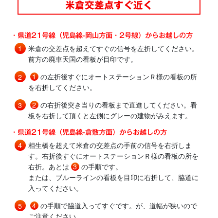
米倉交差点すぐ近く
・県道21号線（児島線-岡山方面・2号線）からお越しの方
米倉の交差点を超えてすぐの信号を左折してください。
前方の廃車天国の看板が目印です。
1
の左折後すぐにオートステーションＲ様の看板の所
を右折してください。
2
の右折後突き当りの看板まで直進してください。看
板を右折して頂くと左側にグレーの建物がみえます。
・県道21号線（児島線-倉敷方面）からお越しの方
相生橋を超えて米倉の交差点の手前の信号を右折しま
す。右折後すぐにオートステーションＲ様の看板の所を
右折。あとは
3
の手順です。
または、ブルーラインの看板を目印に右折して、脇道に
入ってください。
4
の手順で脇道入ってすぐです。が、道幅が狭いので
ご注意ください。