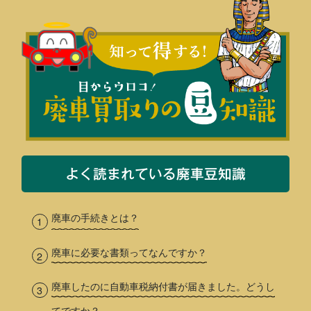
よく読まれている廃車豆知識
廃車の手続きとは？
廃車に必要な書類ってなんですか？
廃車したのに自動車税納付書が届きました。どうし
てですか？