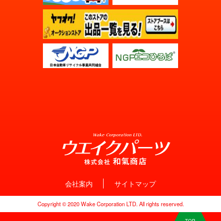
会社案内
サイトマップ
Copyright © 2020 Wake Corporation LTD. All rights reserved.
TOP