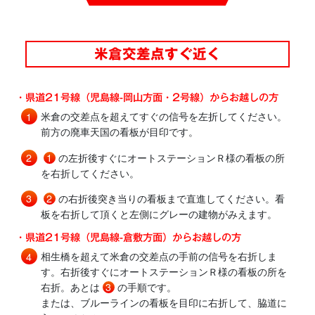
米倉交差点すぐ近く
・県道21号線（児島線-岡山方面・2号線）からお越しの方
米倉の交差点を超えてすぐの信号を左折してください。
前方の廃車天国の看板が目印です。
1
の左折後すぐにオートステーションＲ様の看板の所
を右折してください。
2
の右折後突き当りの看板まで直進してください。看
板を右折して頂くと左側にグレーの建物がみえます。
・県道21号線（児島線-倉敷方面）からお越しの方
相生橋を超えて米倉の交差点の手前の信号を右折しま
す。右折後すぐにオートステーションＲ様の看板の所を
右折。あとは
3
の手順です。
または、ブルーラインの看板を目印に右折して、脇道に