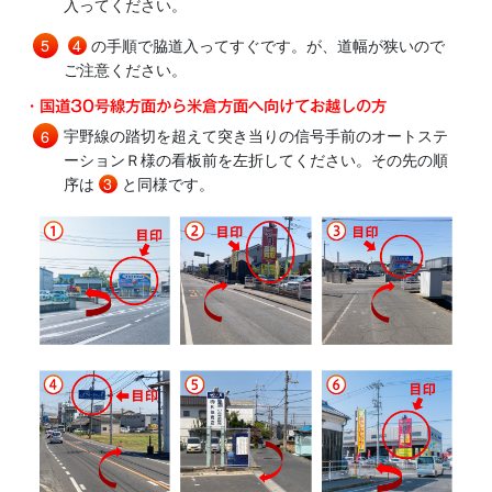
入ってください。
4
の手順で脇道入ってすぐです。が、道幅が狭いので
ご注意ください。
・国道30号線方面から米倉方面へ向けてお越しの方
宇野線の踏切を超えて突き当りの信号手前のオートステ
ーションＲ様の看板前を左折してください。その先の順
序は
3
と同様です。