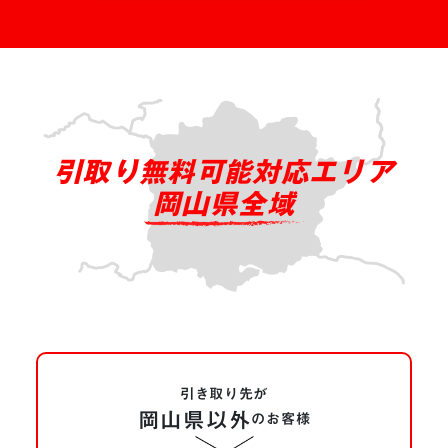
引取り無料可能対応エリア
岡山県全域
引き取り先が
岡山県以外
の
お客様