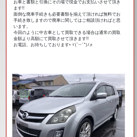
お車と書類と引換にその場で現金でお支払いさせて頂き
ます!!
面倒な廃車手続きも必要書類を揃えて頂ければ無料でお
手続き致しますので廃車に関してはご相談頂ければと思
います。
今回のように中古車として買取できる場合は通常の買取
金額より高額にて買取させて頂きます!!
お電話、お待ちしております•ヾ(´︶`*)ﾉ♬