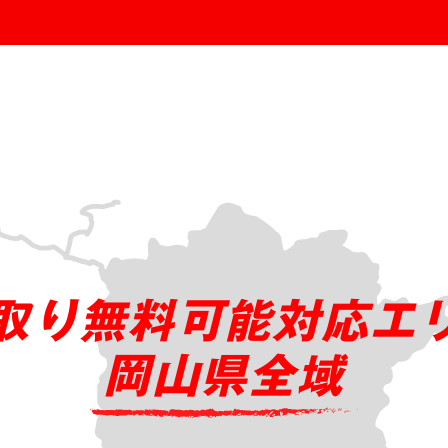
取り無料可能対応エ
岡山県全域