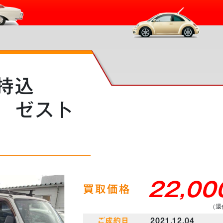
持込
 ゼスト
22,00
買取価格
（還
ご成約日
2021.12.04