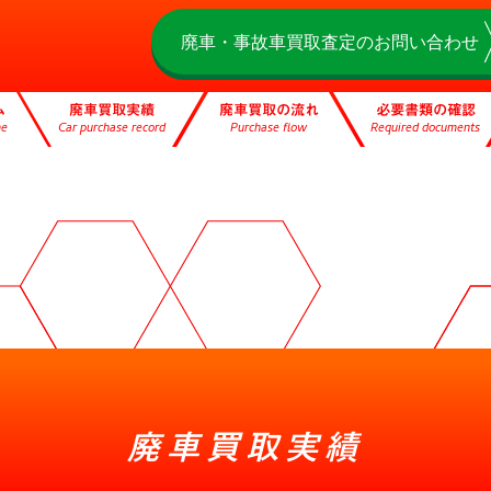
廃車・事故車買取査定のお問い合わせ
ム
廃車買取実績
廃車買取の流れ
必要書類の確認
me
Car purchase record
Purchase flow
Required documents
廃車買取実績