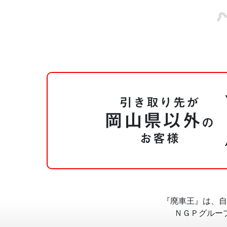
引き取り先が
岡山県以外
の
お客様
『廃車王』は、自
ＮＧＰグルー