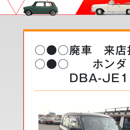
○●○廃車 来店
○●○ ホンダ
DBA-JE1