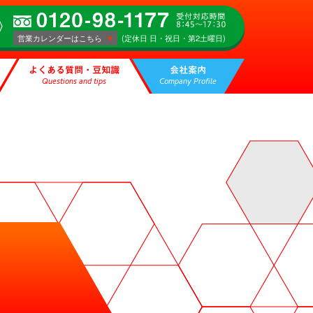
営業カレンダーはこちら
(定休日 日・祝日・第2土曜日)
よくある質問・豆知識
会社案内
Questions and tips
Company Profile