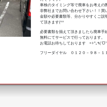
車検のタイミング等で廃車をお考えの
非弊社までお問い合わせ下さい！！買
金額や必要書類等、分かりやすくご説
て頂きます(^^ゞ
必要書類を揃えて頂きましたら廃車手
無料にてサービスで行っております。
フリーダイヤル ０１２０－９８－１