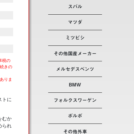
スバル
マツダ
ミツビシ
その他国産メーカー
車税の
続きの
メルセデスベンツ
ありま
BMW
ストに
フォルクスワーゲン
ボルボ
をむか
められ
その他外車