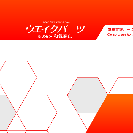
廃車買取ホー
Car purchase ho