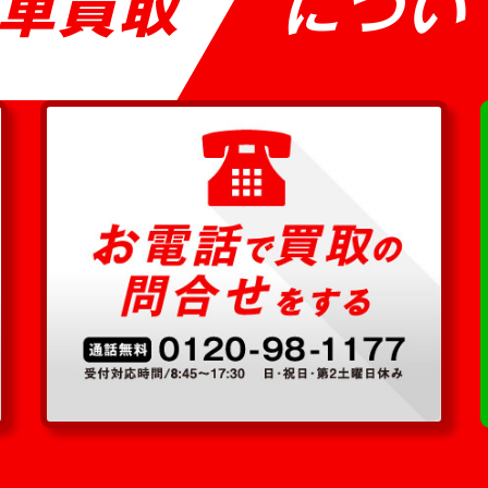
車買取
につい