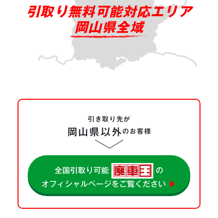
引取り無料可能対応エリア
岡山県全域
引き取り先が
岡山県以外
の
お客様
全国引取り可能
の
オフィシャルページをご覧ください
▶