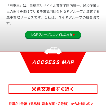
『廃車王』は、自動車リサイクル業界で国内唯一、経済産業大
臣の認可を受けている事業協同組合
ＮＧＰグループが運営する
廃車買取サービスです。当社は、ＮＧＰグループの組合員で
す。
NGPグループについてはこちら
▶
ACCSESS MAP
米倉交差点すぐ近く
・県道21号線（児島線-岡山方面・2号線）からお越しの方