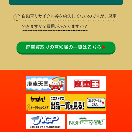
自動車リサイクル券を紛失してないのですが、廃車
できますか？費用がかかりますか？
廃車買取りの豆知識の一覧はこちら
▶