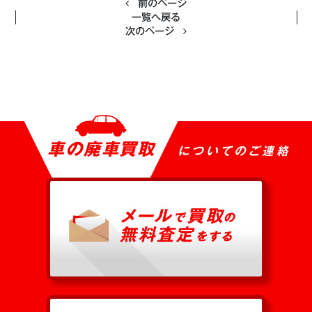
前のページ
一覧へ戻る
次のページ
車の廃車買取
についてのご連絡