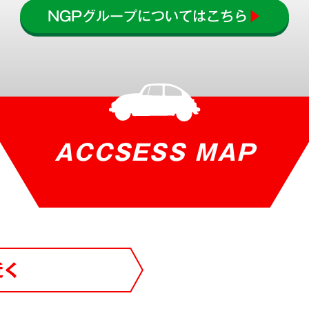
NGPグループについてはこちら
▶
ACCSESS MAP
近く