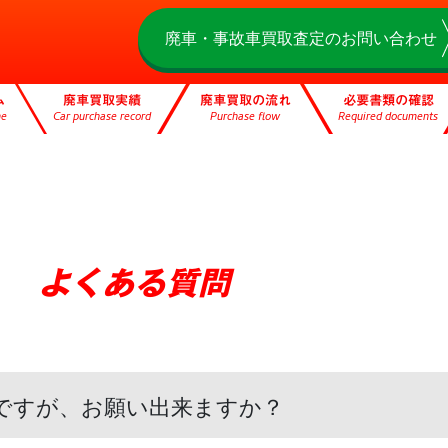
廃車・事故車買取査定のお問い合わせ
ム
廃車買取実績
廃車買取の流れ
必要書類の確認
me
Car purchase record
Purchase flow
Required documents
よくある質問
ですが、お願い出来ますか？