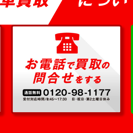
車買取
につい