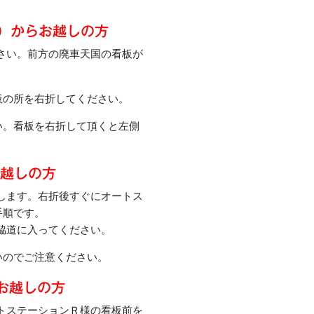
線）からお越しの方
さい。前方の廃車天国の看板が
板の所を右折してください。
い。看板を右折して頂くと左側
お越しの方
します。右折後すぐにオートス
手順です。
脇道に入ってください。
いのでご注意ください。
お越しの方
トステーションＲ様の看板前を