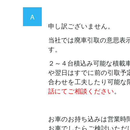
A
申し訳ございません。
当社では廃車引取の意思表
す。
２～４台積込み可能な積載
や翌日はすでに前の引取予
合わせを工夫したり可能な
話にてご相談ください
。
お車のお持ち込みは営業時
お車でしたらご検討いただ