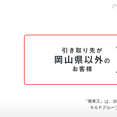
引き取り先が
岡山県以外
の
お客様
『廃車王』は、自
ＮＧＰグルー