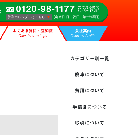
営業カレンダーはこちら
(定休日 日・祝日・第2土曜日)
よくある質問・豆知識
会社案内
Questions and tips
Company Profile
カテゴリー別一覧
廃車について
費用について
手続きについて
取引について