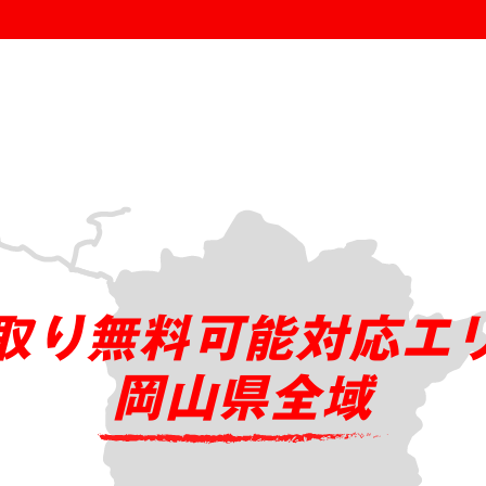
取り無料可能対応エ
岡山県全域