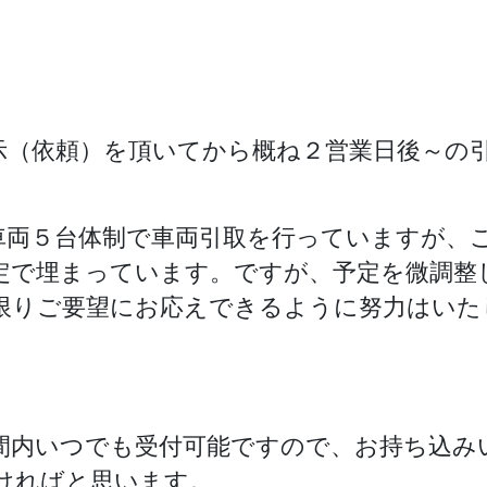
示（依頼）を頂いてから概ね２営業日後～の
車両５台体制で車両引取を行っていますが、
定で埋まっています。ですが、予定を微調整
限りご要望にお応えできるように努力はいた
間内いつでも受付可能ですので、お持ち込み
ければと思います。