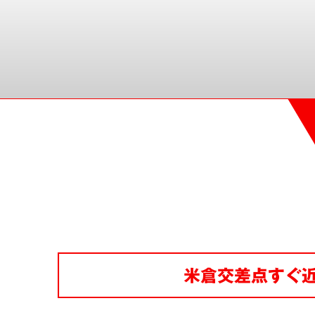
米倉交差点すぐ