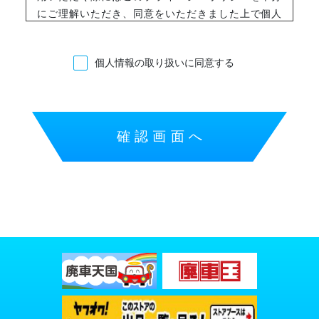
にご理解いただき、同意をいただきました上で個人
情報をご提供下さいますようお願い申し上げます。
個人情報の収集について
個人情報の取り扱いに同意する
当社は、個人情報を収集させていただく場合は、利
用目的を特定し、適法かつ公正な手段により収集い
たします。
個人情報を収集・利用する目的について
当社は、収集した個人情報を明示もしくは通知・公
表した範囲内でのみ利用いたします。また、お客様
から取得した個人情報を下記の利用目的の達成に必
要な範囲内で利用したします。あらかじめお客様の
同意を得ないで利用目的の範囲を超えて取り扱いま
せん。
お客様ご本人であることまたはご本人の代理人であ
ることを確認するため
お客様のお問合せ、お申し出に対応するため