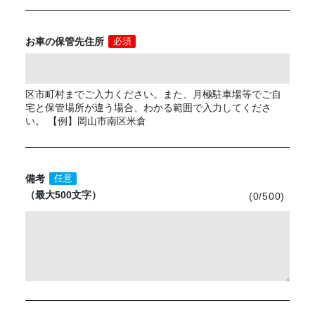
お車の保管先住所
必須
区市町村までご入力ください。また、月極駐車場等でご自
宅と保管場所が違う場合、わかる範囲で入力してくださ
い。 【例】岡山市南区米倉
備考
任意
（最大500文字）
(
0
/500)