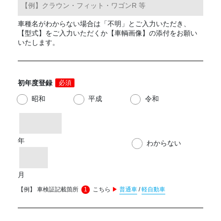
車種名がわからない場合は「不明」とご入力いただき、
【型式】をご入力いただくか【車輌画像】の添付をお願い
いたします。
初年度登録
必須
昭和
平成
令和
年
わからない
月
【例】 車検証記載箇所
1
こちら
▶
普通車
/
軽自動車