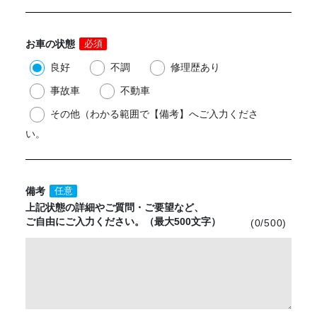
お車の状態
必須
良好
不調
修理歴あり
事故車
不動車
その他（わかる範囲で【備考】へご入力くださ
い。
備考
任意
上記状態の詳細や
ご質問・ご要望など、
ご自由にご入力ください。
（最大500文字）
(
0
/500)