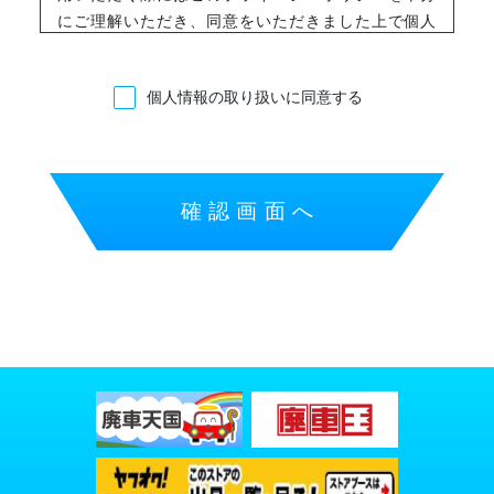
にご理解いただき、同意をいただきました上で個人
情報をご提供下さいますようお願い申し上げます。
個人情報の収集について
個人情報の取り扱いに同意する
当社は、個人情報を収集させていただく場合は、利
用目的を特定し、適法かつ公正な手段により収集い
たします。
個人情報を収集・利用する目的について
当社は、収集した個人情報を明示もしくは通知・公
表した範囲内でのみ利用いたします。また、お客様
から取得した個人情報を下記の利用目的の達成に必
要な範囲内で利用したします。あらかじめお客様の
同意を得ないで利用目的の範囲を超えて取り扱いま
せん。
お客様ご本人であることまたはご本人の代理人であ
ることを確認するため
お客様のお問合せ、お申し出に対応するため