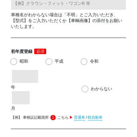
車種名がわからない場合は「不明」とご入力いただき、
【型式】をご入力いただくか【車輌画像】の添付をお願い
いたします。
初年度登録
必須
昭和
平成
令和
年
わからない
月
【例】 車検証記載箇所
1
こちら
▶
普通車
/
軽自動車