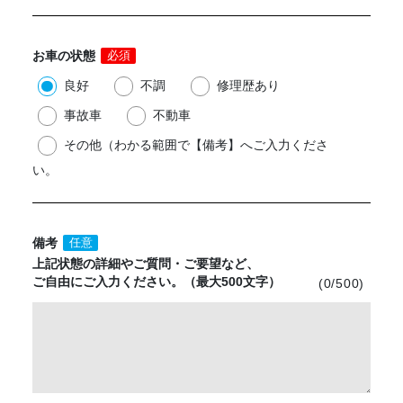
お車の状態
必須
良好
不調
修理歴あり
事故車
不動車
その他（わかる範囲で【備考】へご入力くださ
い。
備考
任意
上記状態の詳細や
ご質問・ご要望など、
ご自由にご入力ください。
（最大500文字）
(
0
/500)