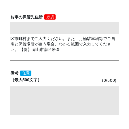
お車の保管先住所
必須
区市町村までご入力ください。また、月極駐車場等でご自
宅と保管場所が違う場合、わかる範囲で入力してくださ
い。 【例】岡山市南区米倉
備考
任意
（最大500文字）
(
0
/500)