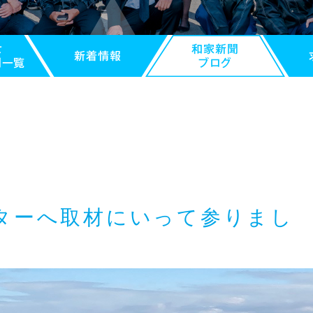
せ
和家新聞
新着情報
別一覧
ブログ
ターへ取材にいって参りまし