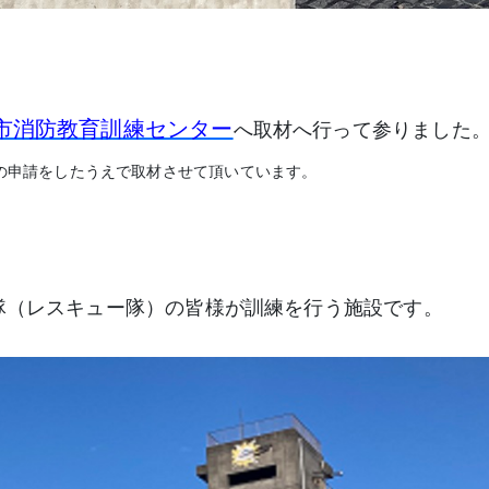
市消防教育訓練センター
へ取材へ行って参りました
の申請をしたうえで取材させて頂いています。
隊（レスキュー隊）の皆様が訓練を行う施設です。