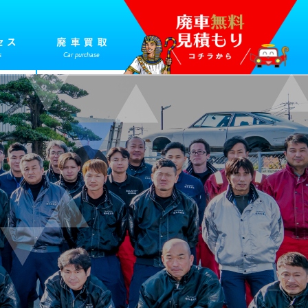
セス
廃車買取
s
Car purchase