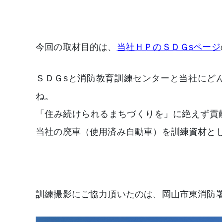
今回の取材目的は、
当社ＨＰのＳＤＧsページ
ＳＤＧsと消防教育訓練センターと当社にど
ね。
「住み続けられるまちづくりを」に絶えず貢
当社の廃車（使用済み自動車）を訓練資材と
訓練撮影にご協力頂いたのは、岡山市東消防