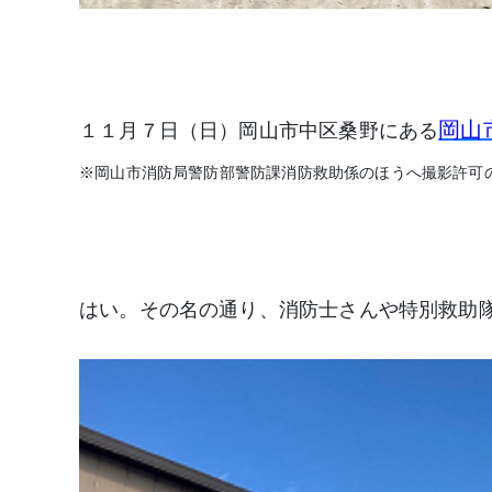
岡山
１１月７日（日）岡山市中区桑野にある
※岡山市消防局警防部警防課消防救助係のほうへ撮影許可
はい。その名の通り、消防士さんや特別救助