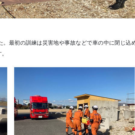
た。最初の訓練は災害地や事故などで車の中に閉じ込
す。