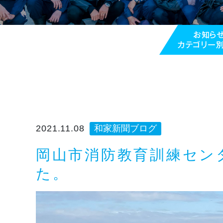
お知ら
カテゴリー
2021.11.08
和家新聞ブログ
岡山市消防教育訓練セン
た。