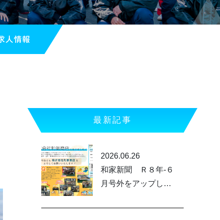
求人情報
最新記事
2026.06.26
和家新聞 Ｒ８年-６
月号外をアップしま
した。