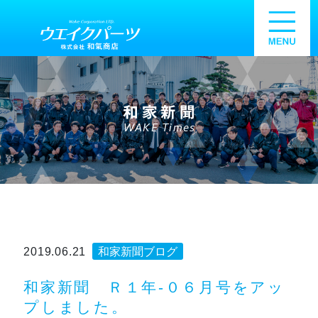
和家新聞
WAKE Times
2019.06.21
和家新聞ブログ
和家新聞 Ｒ１年-０６月号をアッ
プしました。